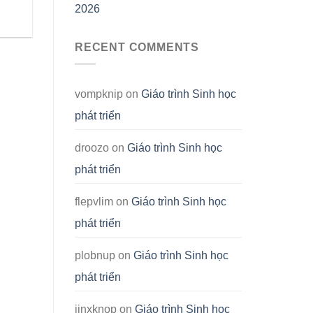
2026
RECENT COMMENTS
vompknip
on
Giáo trình Sinh học
phát triển
droozo
on
Giáo trình Sinh học
phát triển
flepvlim
on
Giáo trình Sinh học
phát triển
plobnup
on
Giáo trình Sinh học
phát triển
jinxknop
on
Giáo trình Sinh học