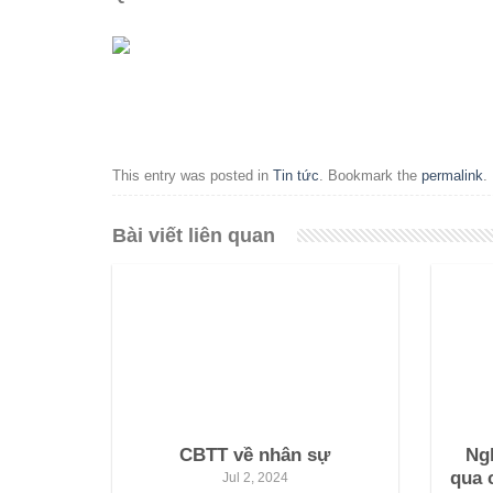
This entry was posted in
Tin tức
. Bookmark the
permalink
.
Bài viết liên quan
CBTT về nhân sự
Ng
qua 
Jul 2, 2024