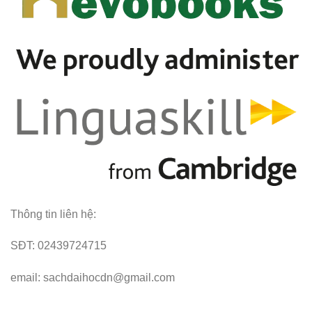
Thông tin liên hệ:
SĐT: 02439724715
email: sachdaihocdn@gmail.com