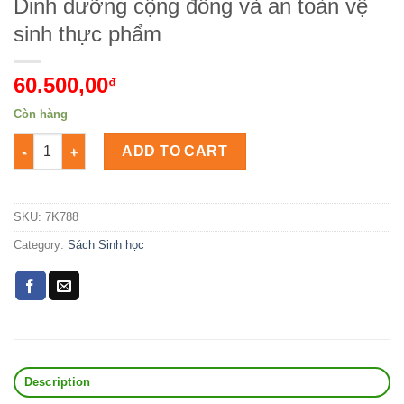
Dinh dưỡng cộng đồng và an toàn vệ
sinh thực phẩm
60.500,00
₫
Còn hàng
Dinh dưỡng cộng đồng và an toàn vệ sinh thực phẩm Số lượn
ADD TO CART
SKU:
7K788
Category:
Sách Sinh học
Description