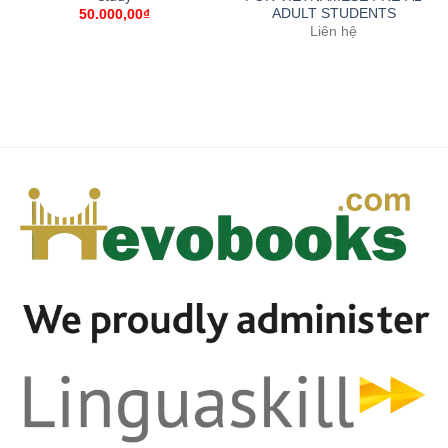
ADULT STUDENTS
50.000,00
₫
Liên hệ