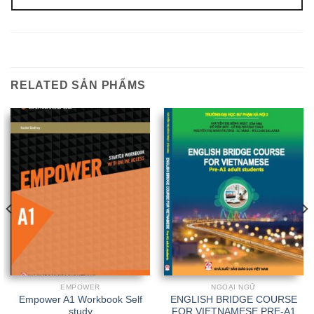
RELATED SẢN PHẨMS
EMPOWER
NGOẠI NGỮ
Empower A1 Workbook Self
ENGLISH BRIDGE COURSE
study
FOR VIETNAMESE PRE-A1