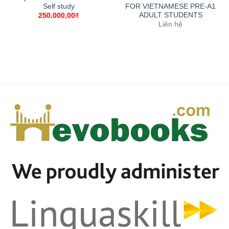
Self study
FOR VIETNAMESE PRE-A1
ADULT STUDENTS
250.000,00
₫
Liên hệ