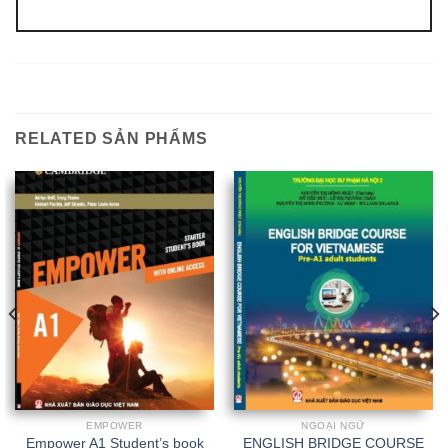
RELATED SẢN PHẨMS
EMPOWER
NGOẠI NGỮ
Empower A1 Student’s book
ENGLISH BRIDGE COURSE