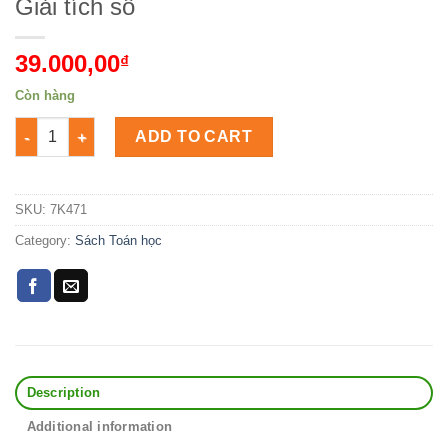
Giải tích số
39.000,00
₫
Còn hàng
Giải tích số Số lượng
ADD TO CART
SKU:
7K471
Category:
Sách Toán học
Description
Additional information