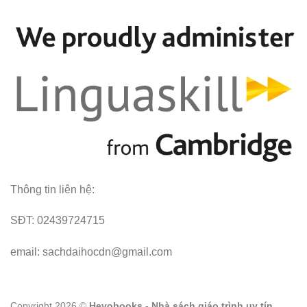
Thông tin liên hệ:
SĐT: 02439724715
email: sachdaihocdn@gmail.com
Copyright 2026 ©
Hevobooks - Nhà sách giáo trình uy tín.