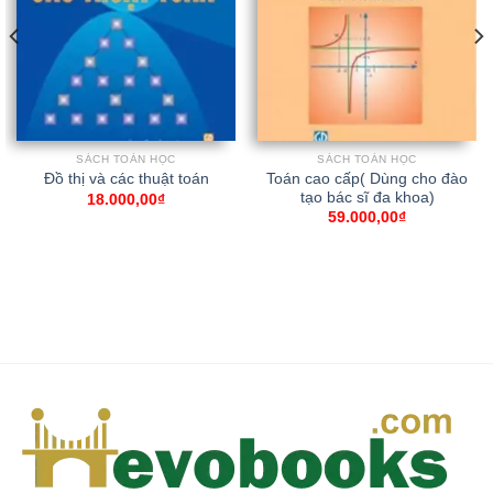
SÁCH TOÁN HỌC
SÁCH TOÁN HỌC
Toán cao cấp( Dùng cho đào
Đồ thị và các thuật toán
tạo bác sĩ đa khoa)
18.000,00
₫
59.000,00
₫