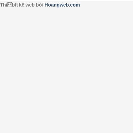
Thibft kế web bởi
Hoangweb.com