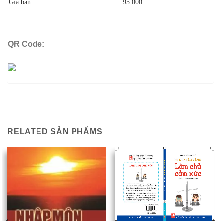
Giá bán
95.000
QR Code:
RELATED SẢN PHẨMS