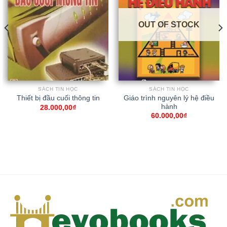
OUT OF STOCK
SÁCH TIN HỌC
SÁCH TIN HỌC
Giáo trình nguyên lý hệ điều
Thiết bị đầu cuối thông tin
hành
28.000,00
₫
60.000,00
₫