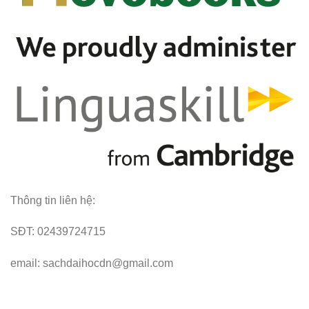
Thông tin liên hệ:
SĐT: 02439724715
email: sachdaihocdn@gmail.com