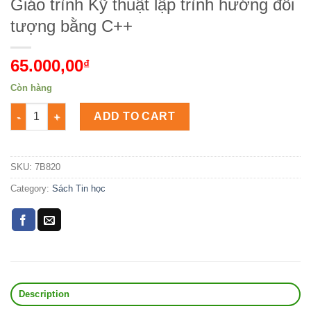
Giáo trình Kỹ thuật lập trình hướng đối
tượng bằng C++
65.000,00
₫
Còn hàng
Giáo trình Kỹ thuật lập trình hướng đối tượng bằng C++ Số lư
ADD TO CART
SKU:
7B820
Category:
Sách Tin học
Description