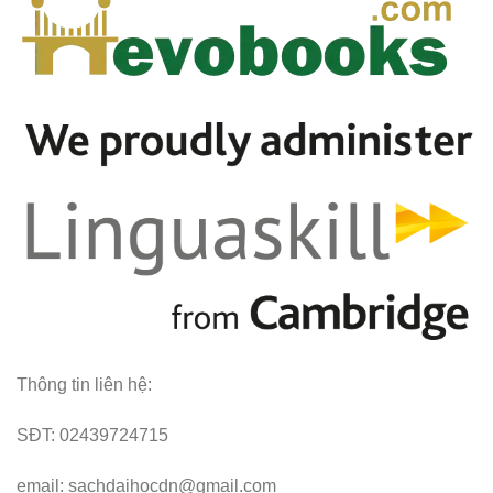
Thông tin liên hệ:
SĐT: 02439724715
email: sachdaihocdn@gmail.com