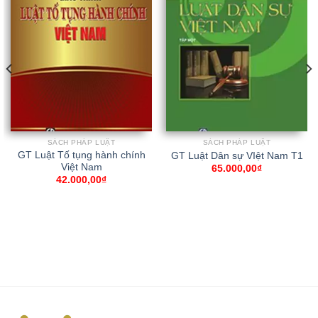
SÁCH PHÁP LUẬT
SÁCH PHÁP LUẬT
GT Luật Tố tụng hành chính
GT Luật Dân sự VIệt Nam T1
Việt Nam
65.000,00
₫
42.000,00
₫