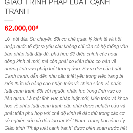
GIÁO TRÌNH PHÁP LUẬT CẠNH
TRANH
62.000,00
₫
Lời nói đầu
Sự chuyển đổi cơ chế quản lý kinh tế và hội
nhập quốc tế đặt ra yêu cầu không chỉ cần có hệ thống văn
bản pháp luật đầy đủ, phù hợp để điều chỉnh các hoạt
động kinh tế mới, mà còn phải có kiến thức cơ bản về
những lĩnh vực pháp luật tương ứng. Sự ra đời của Luật
Cạnh tranh, dẫn đến nhu cầu thiết yếu trong việc trang bị
kiến thức và nâng cao nhận thức về chính sách và pháp
luật cạnh tranh đối với nguồn nhân lực trong lĩnh vực có
liên quan. Là một lĩnh vực pháp luật mới, kiến thức và khoa
học về pháp luật cạnh tranh cần phải được nghiên cứu và
phát triển phù hợp với chế độ kinh tế đặc thù trong các cơ
sở nghiên cứu và đào tạo tại Việt Nam.
Trong bối cảnh ấy,
Giáo trình “Pháp luật cạnh tranh” được biên soạn trước hết