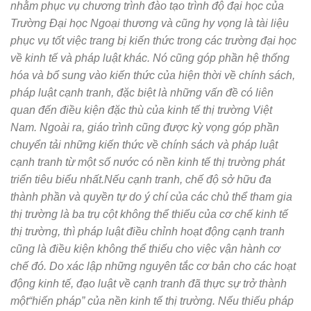
nhằm phục vụ chương trình đào tạo trình độ đại học của
Trường Đại học Ngoại thương và cũng hy vọng là tài liệu
phục vụ tốt việc trang bị kiến thức trong các trường đại học
về kinh tế và pháp luật khác. Nó cũng góp phần hệ thống
hóa và bổ sung vào kiến thức của hiện thời về chính sách,
pháp luật cạnh tranh, đặc biệt là những vấn đề có liên
quan đến điều kiện đặc thù của kinh tế thị trường Việt
Nam. Ngoài ra, giáo trình cũng được kỳ vọng góp phần
chuyển tải những kiến thức về chính sách và pháp luật
cạnh tranh từ một số nước có nền kinh tế thị trường phát
triển tiêu biểu nhất.
Nếu cạnh tranh, chế độ sở hữu đa
thành phần và quyền tự do ý chí của các chủ thể tham gia
thị trường là ba trụ cột không thể thiếu của cơ chế kinh tế
thị trường, thì pháp luật điều chỉnh hoạt động cạnh tranh
cũng là điều kiện không thể thiếu cho việc vận hành cơ
chế đó. Do xác lập những nguyên tắc cơ bản cho các hoạt
động kinh tế, đạo luật về cạnh tranh đã thực sự trở thành
một“hiến pháp” của nền kinh tế thị trường. Nếu thiếu pháp