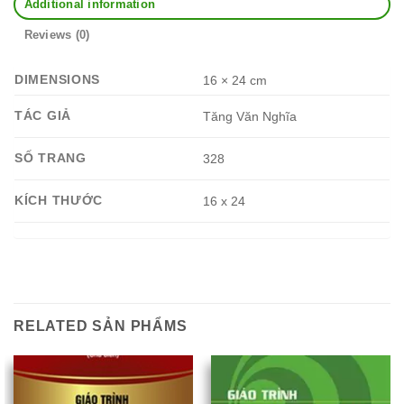
Additional information
Reviews (0)
DIMENSIONS
16 × 24 cm
TÁC GIẢ
Tăng Văn Nghĩa
SỐ TRANG
328
KÍCH THƯỚC
16 x 24
RELATED SẢN PHẨMS