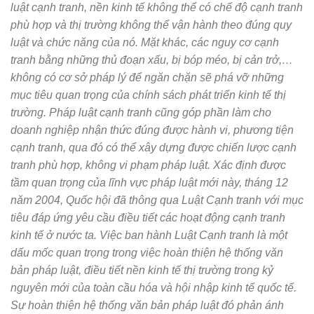
luật cạnh tranh, nền kinh tế không thể có chế độ cạnh tranh
phù hợp và thị trường không thể vận hành theo đúng quy
luật và chức năng của nó. Mặt khác, các nguy cơ cạnh
tranh bằng những thủ đoạn xấu, bị bóp méo, bị cản trở,…
không có cơ sở pháp lý để ngăn chặn sẽ phá vỡ những
mục tiêu quan trọng của chính sách phát triển kinh tế thị
trường. Pháp luật cạnh tranh cũng góp phần làm cho
doanh nghiệp nhận thức đúng được hành vi, phương tiện
cạnh tranh, qua đó có thể xây dựng được chiến lược cạnh
tranh phù hợp, không vi phạm pháp luật. Xác định được
tầm quan trọng của lĩnh vực pháp luật mới này, tháng 12
năm 2004, Quốc hội đã thông qua Luật Cạnh tranh với mục
tiêu đáp ứng yêu cầu điều tiết các hoạt động cạnh tranh
kinh tế ở nước ta. Việc ban hành Luật Cạnh tranh là một
dấu mốc quan trọng trong việc hoàn thiện hệ thống văn
bản pháp luật, điều tiết nền kinh tế thị trường trong kỷ
nguyên mới của toàn cầu hóa và hội nhập kinh tế quốc tế.
Sự hoàn thiện hệ thống văn bản pháp luật đó phản ánh