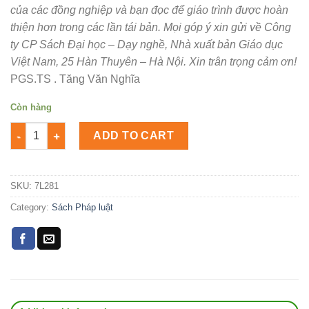
của các đồng nghiệp và bạn đọc để giáo trình được hoàn
thiện hơn trong các lần tái bản.
Mọi góp ý xin gửi về Công
ty CP Sách Đại học – Dạy nghề, Nhà xuất bản Giáo dục
Việt Nam, 25 Hàn Thuyên – Hà Nội.
Xin trân trọng cảm ơn!
PGS.TS . Tăng Văn Nghĩa
Còn hàng
GIÁO TRÌNH PHÁP LUẬT CẠNH TRANH Số lượng
ADD TO CART
SKU:
7L281
Category:
Sách Pháp luật