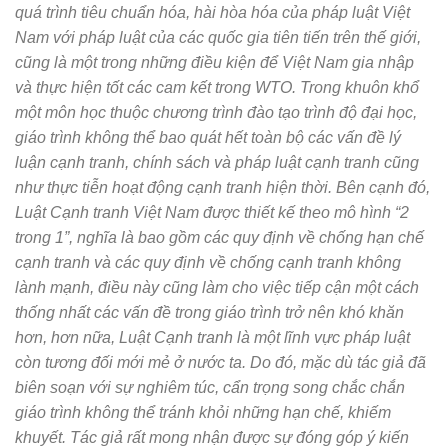
quá trình tiêu chuẩn hóa, hài hòa hóa của pháp luật Việt
Nam với pháp luật của các quốc gia tiên tiến trên thế giới,
cũng là một trong những điều kiện để Việt Nam gia nhập
và thực hiện tốt các cam kết trong WTO.
Trong khuôn khổ
một môn học thuộc chương trình đào tạo trình độ đại học,
giáo trình không thể bao quát hết toàn bộ các vấn đề lý
luận cạnh tranh, chính sách và pháp luật cạnh tranh cũng
như thực tiễn hoạt động cạnh tranh hiện thời. Bên cạnh đó,
Luật Cạnh tranh Việt Nam được thiết kế theo mô hình “2
trong 1”, nghĩa là bao gồm các quy định về chống hạn chế
cạnh tranh và các quy định về chống cạnh tranh không
lành mạnh, điều này cũng làm cho việc tiếp cận một cách
thống nhất các vấn đề trong giáo trình trở nên khó khăn
hơn
, hơn nữa, Luật Cạnh tranh là một lĩnh vực pháp luật
còn tương đối mới mẻ ở nước ta. Do đó,
mặc dù tác giả đã
biên soạn với sự nghiêm túc, cẩn trọng song chắc chắn
giáo trình không thể tránh khỏi những hạn chế, khiếm
khuyết. Tác giả rất mong nhận được sự đóng góp ý kiến