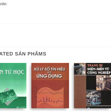
ode:
ATED SẢN PHẨMS