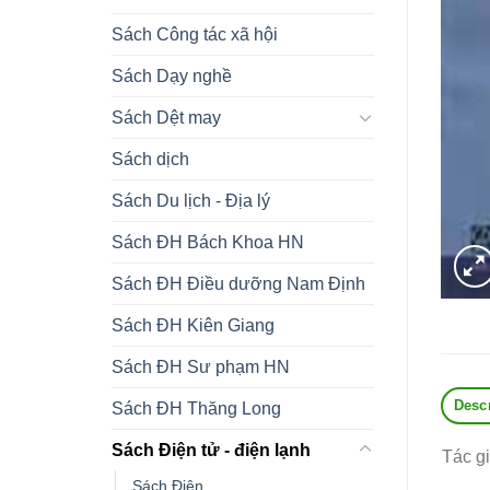
Sách Công tác xã hội
Sách Dạy nghề
Sách Dệt may
Sách dịch
Sách Du lịch - Địa lý
Sách ĐH Bách Khoa HN
Sách ĐH Điều dưỡng Nam Định
Sách ĐH Kiên Giang
Sách ĐH Sư phạm HN
Desc
Sách ĐH Thăng Long
Sách Điện tử - điện lạnh
Tác g
Sách Điện