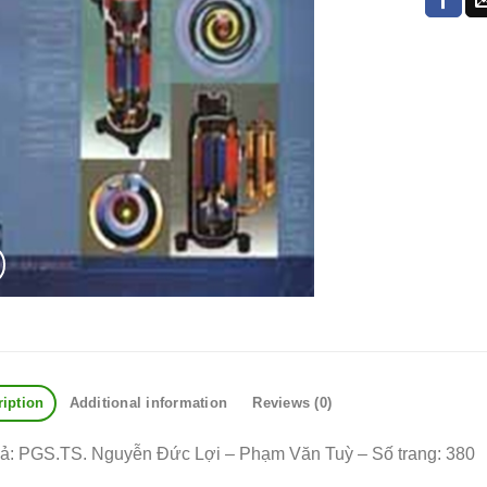
ription
Additional information
Reviews (0)
iả: PGS.TS. Nguyễn Đức Lợi – Phạm Văn Tuỳ – Số trang: 380