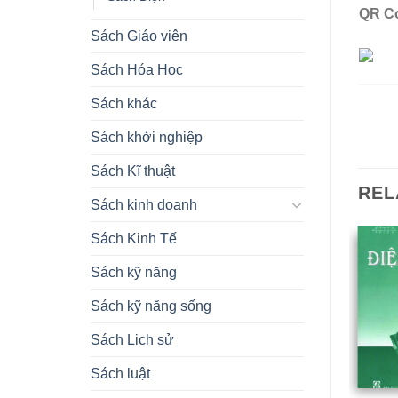
QR C
Sách Giáo viên
Sách Hóa Học
Sách khác
Sách khởi nghiệp
Sách Kĩ thuật
REL
Sách kinh doanh
Sách Kinh Tế
Sách kỹ năng
Sách kỹ năng sống
OUT OF STOCK
Sách Lịch sử
Sách luật