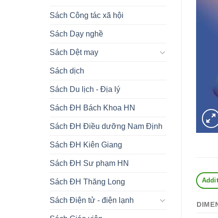
Sách Công tác xã hội
Sách Dạy nghề
Sách Dệt may
Sách dịch
Sách Du lịch - Địa lý
Sách ĐH Bách Khoa HN
Sách ĐH Điều dưỡng Nam Định
Sách ĐH Kiên Giang
Sách ĐH Sư phạm HN
Addit
Sách ĐH Thăng Long
Sách Điện tử - điện lạnh
DIME