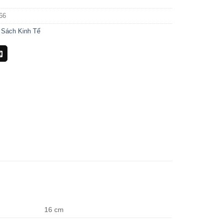
66
:
Sách Kinh Tế
16 cm