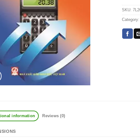
SKU:
7L2
Category
ional information
Reviews (0)
NSIONS