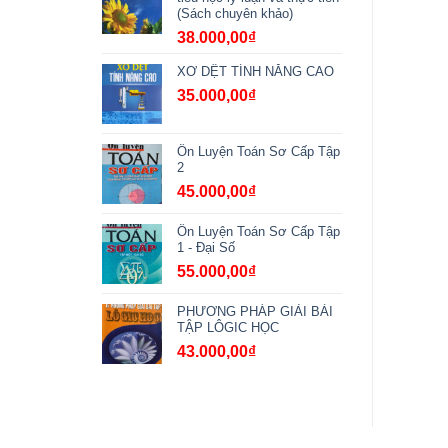
(Sách chuyên khảo)
38.000,00
₫
XƠ DỆT TÍNH NĂNG CAO
35.000,00
₫
Ôn Luyện Toán Sơ Cấp Tập
2
45.000,00
₫
Ôn Luyện Toán Sơ Cấp Tập
1 - Đại Số
55.000,00
₫
PHƯƠNG PHÁP GIẢI BÀI
TẬP LÔGIC HỌC
43.000,00
₫