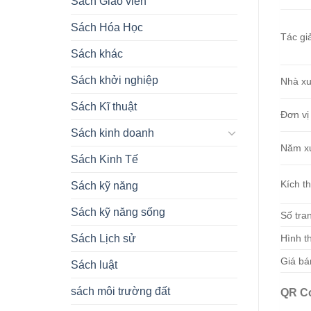
Sách Giáo viên
Sách Hóa Học
Tác gi
Sách khác
Sách khởi nghiệp
Nhà xu
Sách Kĩ thuật
Đơn vị
Sách kinh doanh
Năm x
Sách Kinh Tế
Kích t
Sách kỹ năng
Sách kỹ năng sống
Số tra
Sách Lịch sử
Hình t
Giá bá
Sách luật
sách môi trường đất
QR C