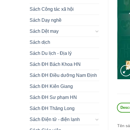
Sách Công tác xã hội
Sách Dạy nghề
Sách Dệt may
Sách dịch
Sách Du lịch - Địa lý
Sách ĐH Bách Khoa HN
Sách ĐH Điều dưỡng Nam Định
Sách ĐH Kiên Giang
Sách ĐH Sư phạm HN
Desc
Sách ĐH Thăng Long
Sách Điện tử - điện lạnh
Tên s