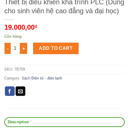
Thiết bị điều khiển khả trình PLC (Dùng
cho sinh viên hệ cao đẳng và đại học)
19.000,00
₫
Còn hàng
Thiết bị điều khiển khả trình PLC (Dùng cho sinh viên hệ cao 
ADD TO CART
SKU:
7B709
Category:
Sách Điện tử - điện lạnh
Description