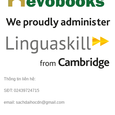
Thông tin liên hệ:
SĐT: 02439724715
email: sachdaihocdn@gmail.com