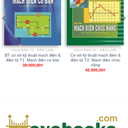
SÁCH ĐIỆN TỬ - ĐIỆN LẠNH
SÁCH ĐIỆN TỬ - ĐIỆN LẠNH
BT cơ sở kỹ thuật mạch điện &
Cơ sở kỹ thuật mạch điện &
điện tử T1: Mạch điện cơ bản
điện tử T2: Mạch điện chức
năng
39.000,00
₫
42.000,00
₫