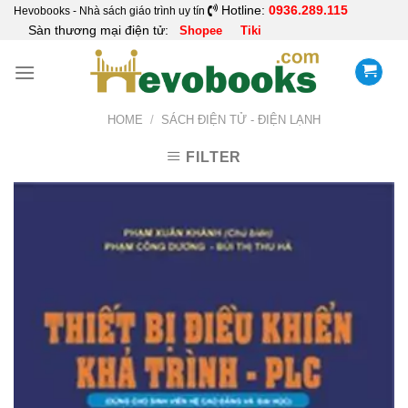
Skip
Hotline:
0936.289.115
Hevobooks - Nhà sách giáo trình uy tín
Sàn thương mại điện tử:
Shopee
Tiki
to
content
HOME
/
SÁCH ĐIỆN TỬ - ĐIỆN LẠNH
FILTER